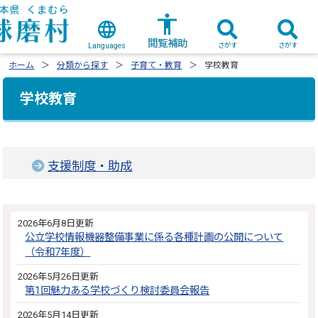
閲覧補助
さがす
さがす
Languages
ホーム
分類から探す
子育て・教育
学校教育
学校教育
支援制度・助成
2026年6月8日更新
公立学校情報機器整備事業に係る各種計画の公開について
（令和7年度）
2026年5月26日更新
第1回魅力ある学校づくり検討委員会報告
2026年5月14日更新