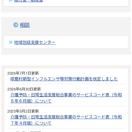
給付金・助成金
相談
地域包括支援センター
2026年7月1日更新
球磨村新型インフルエンザ等対策行動計画を改定しました
2026年6月30日更新
介護予防・日常生活支援総合事業のサービスコード表（令和
８年６月版）について
2025年5月2日更新
介護予防・日常生活支援総合事業のサービスコード表（令和
７年４月版）について