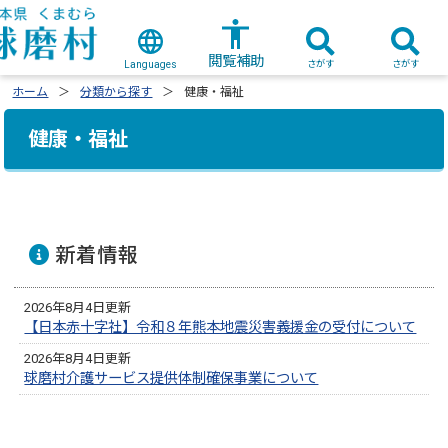
閲覧補助
さがす
さがす
Languages
ホーム
分類から探す
健康・福祉
健康・福祉
新着情報
2026年8月4日更新
【日本赤十字社】令和８年熊本地震災害義援金の受付について
2026年8月4日更新
球磨村介護サービス提供体制確保事業について