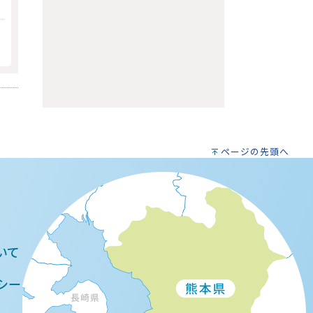
ページの先頭へ
いて
シー