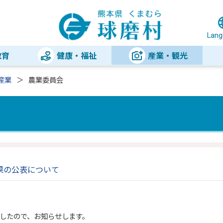
Lang
教育
健康・福祉
産業・観光
産業
農業委員会
果の公表について
したので、お知らせします。