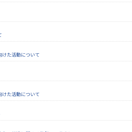
て
向けた活動について
向けた活動について
)