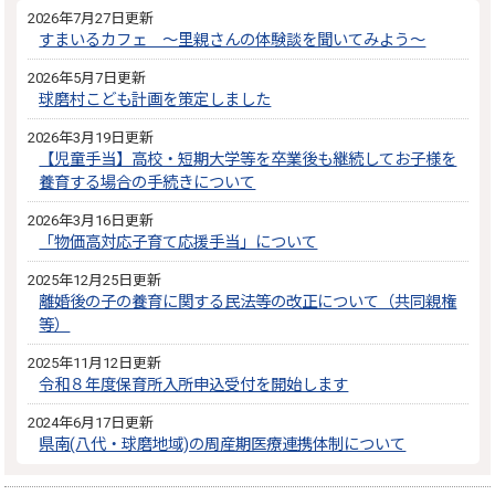
2026年7月27日更新
すまいるカフェ ～里親さんの体験談を聞いてみよう～
2026年5月7日更新
球磨村こども計画を策定しました
2026年3月19日更新
【児童手当】高校・短期大学等を卒業後も継続してお子様を
養育する場合の手続きについて
2026年3月16日更新
「物価高対応子育て応援手当」について
2025年12月25日更新
離婚後の子の養育に関する民法等の改正について（共同親権
等）
2025年11月12日更新
令和８年度保育所入所申込受付を開始します
2024年6月17日更新
県南(八代・球磨地域)の周産期医療連携体制について