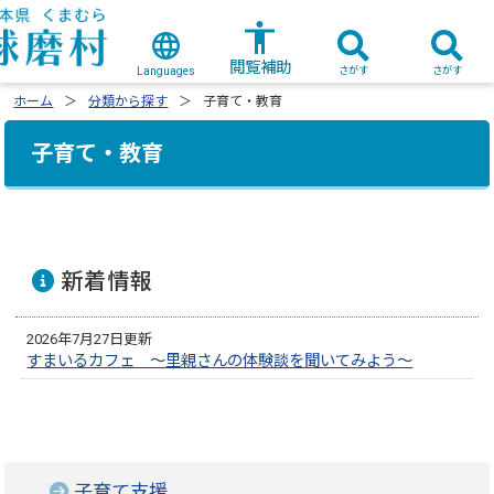
閲覧補助
さがす
さがす
Languages
ホーム
分類から探す
子育て・教育
子育て・教育
新着情報
2026年7月27日更新
すまいるカフェ ～里親さんの体験談を聞いてみよう～
子育て支援