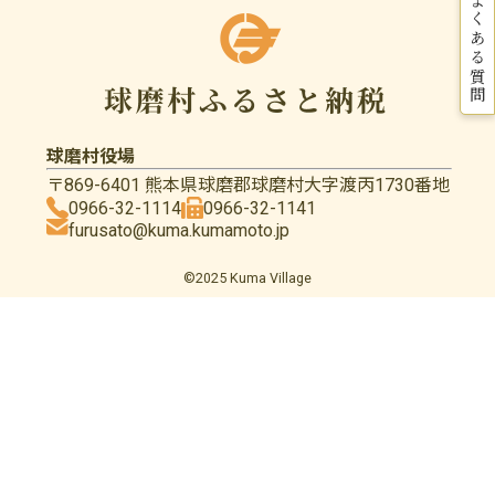
よくある質問
球磨村役場
〒869-6401 熊本県球磨郡球磨村大字渡丙1730番地
0966-32-1114
0966-32-1141
furusato@kuma.kumamoto.jp
©2025 Kuma Village