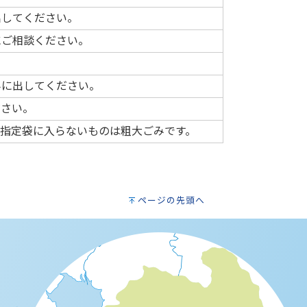
出してください。
にご相談ください。
みに出してください。
ださい。
。指定袋に入らないものは粗大ごみです。
ページの先頭へ