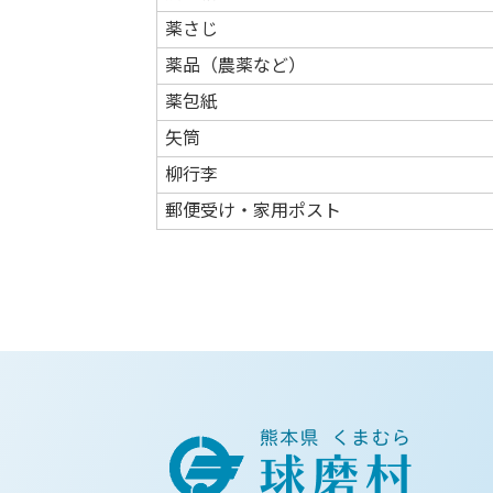
薬さじ
薬品（農薬など）
薬包紙
矢筒
柳行李
郵便受け・家用ポスト