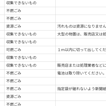
収集できないもの
不燃ごみ
不燃ごみ
資源ごみ
汚れものは資源になりませ
収集できないもの
大型の物置は、販売店又は
収集できないもの
可燃ごみ
１ｍ以内に切って出してく
収集できないもの
収集できないもの
販売店または処理業者など
不燃ごみ
電池は取り除いてください
不燃ごみ
不燃ごみ
指定袋が破れないよう新聞
資源ごみ
不燃ごみ