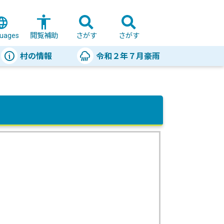
uages
閲覧補助
さがす
さがす
村の情報
令和２年７月豪雨