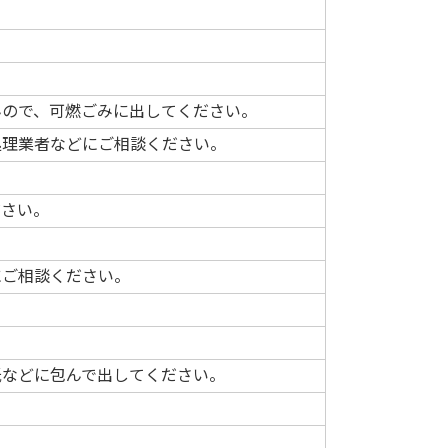
んので、可燃ごみに出してください。
処理業者などにご相談ください。
ださい。
にご相談ください。
。
紙などに包んで出してください。