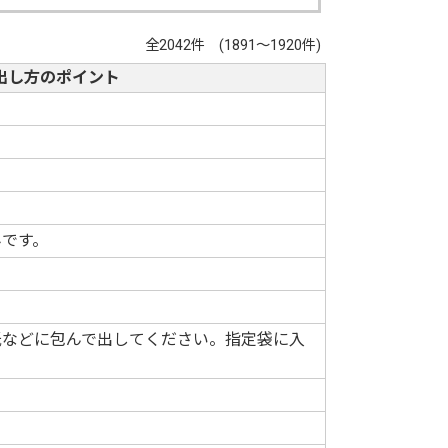
全2042件 (1891～1920件)
出し方のポイント
みです。
紙などに包んで出してください。指定袋に入