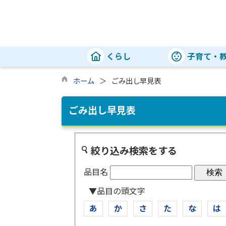
くらし
子育て・
ホーム
ごみ出し早見表
ごみ出し早見表
絞り込み検索をする
品目名
▼品目の頭文字
あ
か
さ
た
な
は