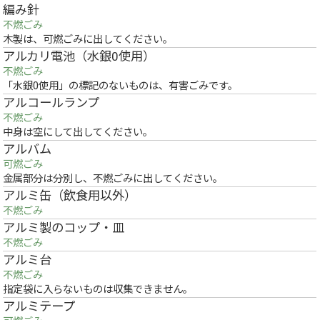
編み針
不燃ごみ
木製は、可燃ごみに出してください。
アルカリ電池（水銀0使用）
不燃ごみ
「水銀0使用」の標記のないものは、有害ごみです。
アルコールランプ
不燃ごみ
中身は空にして出してください。
アルバム
可燃ごみ
金属部分は分別し、不燃ごみに出してください。
アルミ缶（飲食用以外）
不燃ごみ
アルミ製のコップ・皿
不燃ごみ
アルミ台
不燃ごみ
指定袋に入らないものは収集できません。
アルミテープ