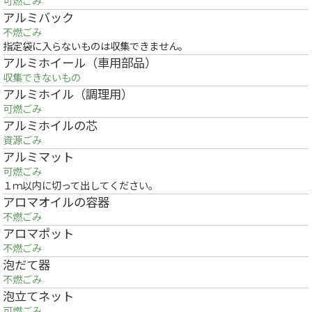
可燃ごみ
アルミバック
不燃ごみ
指定袋に入らないものは収集できません。
アルミホイール（車用部品）
収集できないもの
アルミホイル（調理用）
可燃ごみ
アルミホイルの芯
資源ごみ
アルミマット
可燃ごみ
１ｍ以内に切って出してください。
アロマオイルの容器
不燃ごみ
アロマポット
不燃ごみ
泡だて器
不燃ごみ
泡立てネット
可燃ごみ