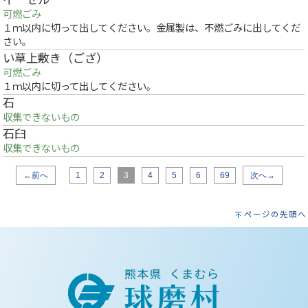
イーゼル
可燃ごみ
１ｍ以内に切って出してください。金属製は、不燃ごみに出してくだ
さい。
い草上敷き（ござ）
可燃ごみ
１ｍ以内に切って出してください。
石
収集できないもの
石臼
収集できないもの
←前へ
1
2
3
4
5
6
69
次へ→
ページの先頭へ