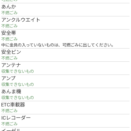
あんか
不燃ごみ
アンクルウエイト
不燃ごみ
安全帯
不燃ごみ
中に金具の入っていないものは、可燃ごみに出してください。
安全ピン
不燃ごみ
アンテナ
収集できないもの
アンプ
収集できないもの
あんま機
収集できないもの
ETC車載器
不燃ごみ
ICレコーダー
不燃ごみ