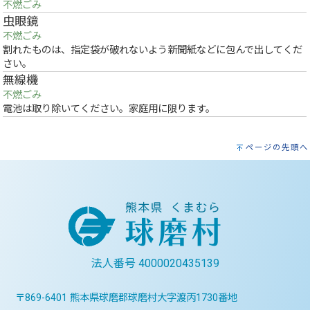
不燃ごみ
虫眼鏡
不燃ごみ
割れたものは、指定袋が破れないよう新聞紙などに包んで出してくだ
さい。
無線機
不燃ごみ
電池は取り除いてください。家庭用に限ります。
ページの先頭へ
法人番号 4000020435139
〒869-6401 熊本県球磨郡球磨村大字渡丙1730番地